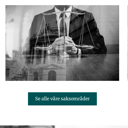
Se alle våre saksområder