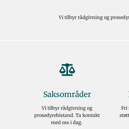
Vi tilbyr rådgivning og prosedyr
Saksområder
Vi tilbyr rådgivning og
Fri
prosedyrebistand. Ta kontakt
støt
med oss i dag.