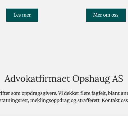
Les mer
Mer om oss
Advokatfirmaet Opshaug AS
ifter som oppdragsgivere. Vi dekker flere fagfelt, blant ann
 erstatningsrett, meklingsoppdrag og strafferett. Kontakt oss