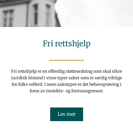
Fri rettshjelp
Fri rettshjelp er en offentlig støtteordning som skal sikre
juridisk bistand i visse typer saker som er særlig viktige
for folks velferd. I noen sakstyper er det behovsprøving i
form av inntekts- og formuesgrenser.
Les mer