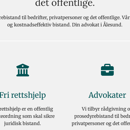
det offentlige.
ebistand til bedrifter, privatpersoner og det offentlige. V
og kostnadseffektiv bistand. Din advokat i Ålesund.
Fri rettshjelp
Advokater
 rettshjelp er en offentlig
Vi tilbyr rådgivning 
teordning som skal sikre
prosedyrebistand til bedri
juridisk bistand.
privatpersoner og det offe