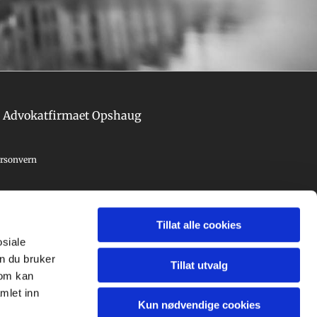
Advokatfirmaet Opshaug
rsonvern
Tillat alle cookies
osiale
n du bruker
Tillat utvalg
som kan
mlet inn
Kun nødvendige cookies