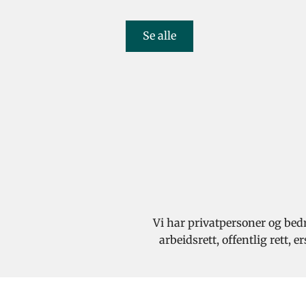
Se alle
Vi har privatpersoner og bedr
arbeidsrett, offentlig rett,