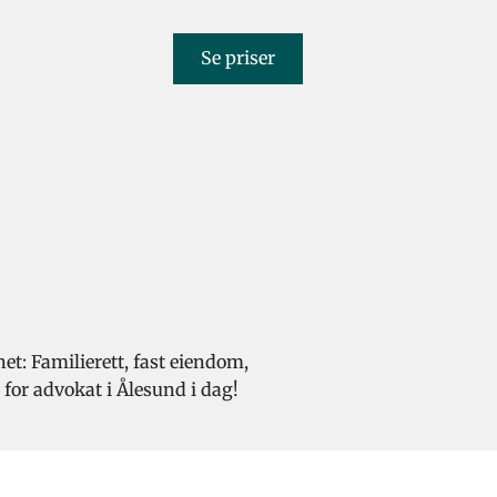
Se priser
et: Familierett, fast eiendom,
 for advokat i Ålesund i dag!