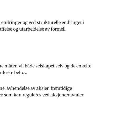
e endringer og ved strukturelle endringer i
affelse og utarbeidelse av formell
 måten vil både selskapet selv og de enkelte
onkrete behov.
e, avhendelse av aksjer, fremtidige
ter som kan reguleres ved aksjonæravtaler.