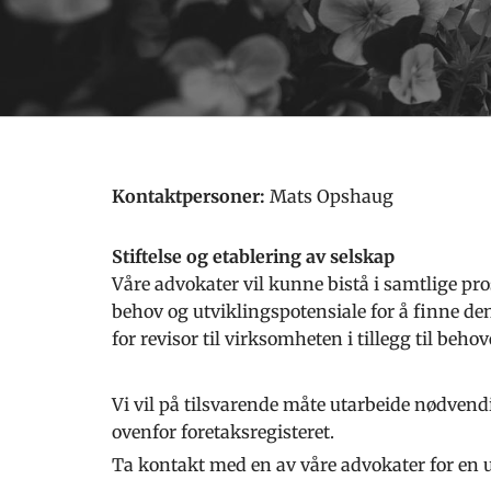
Kontaktpersoner:
Mats Opshaug
Stiftelse og etablering av selskap
Våre advokater vil kunne bistå i samtlige pr
behov og utviklingspotensiale for å finne de
for revisor til virksomheten i tillegg til beho
Vi vil på tilsvarende måte utarbeide nødven
ovenfor foretaksregisteret.
Ta kontakt med en av våre advokater for en u