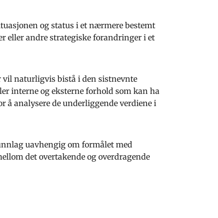
tuasjonen og status i et nærmere bestemt
 eller andre strategiske forandringer i et
il naturligvis bistå i den sistnevnte
ller interne og eksterne forhold som kan ha
or å analysere de underliggende verdiene i
sgrunnlag uavhengig om formålet med
 mellom det overtakende og overdragende