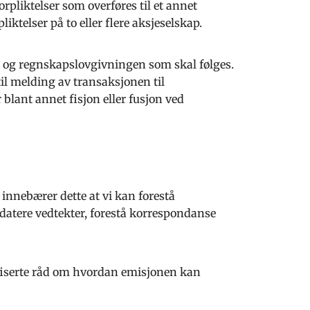
orpliktelser som overføres til et annet
iktelser på to eller flere aksjeselskap.
en og regnskapslovgivningen som skal følges.
 til melding av transaksjonen til
r blant annet fisjon eller fusjon ved
 innebærer dette at vi kan forestå
datere vedtekter, forestå korrespondanse
ifiserte råd om hvordan emisjonen kan