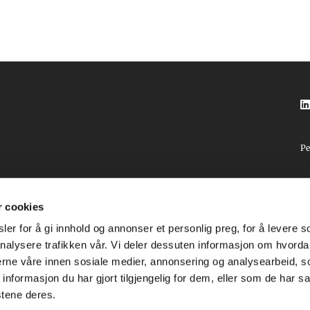

Pe
r cookies
rg
er for å gi innhold og annonser et personlig preg, for å levere s
nalysere trafikken vår. Vi deler dessuten informasjon om hvorda
nerne våre innen sosiale medier, annonsering og analysearbeid, 
formasjon du har gjort tilgjengelig for dem, eller som de har sa
stene deres.