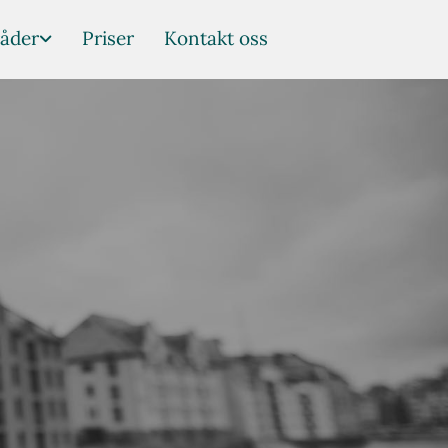
åder
Priser
Kontakt oss