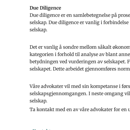
Due Diligence
Due diligence er en samlebetegnelse på pro
selskap. Due diligence er vanlig i forbindels
selskap.
Det er vanlig å sondre mellom såkalt økonomis
kategorien i forhold til analyse av blant an
betydningen ved vurderingen av selskapet. Fi
selskapet. Dette arbeidet gjennomføres norma
Våre advokater vil med sin kompetanse i før
selskapsgjennomgangen. I neste omgang vil k
selskap.
Ta kontakt med en av våre advokater for en u