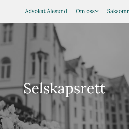
Advokat Ålesund
Om oss
Saksomr
Selskapsrett