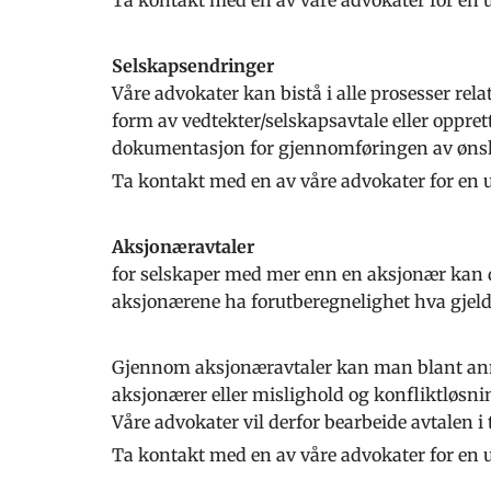
Selskapsendringer
Våre advokater kan bistå i alle prosesser rela
form av vedtekter/selskapsavtale eller opprett
dokumentasjon for gjennomføringen av ønsk
Ta kontakt med en av våre advokater for en u
Aksjonæravtaler
for selskaper med mer enn en aksjonær kan d
aksjonærene ha forutberegnelighet hva gjeld
Gjennom aksjonæravtaler kan man blant annet
aksjonærer eller mislighold og konfliktløsni
Våre advokater vil derfor bearbeide avtalen 
Ta kontakt med en av våre advokater for en u