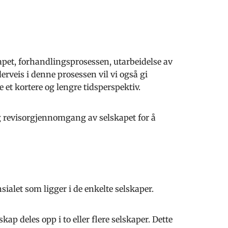
apet, forhandlingsprosessen, utarbeidelse av
rveis i denne prosessen vil vi også gi
t kortere og lengre tidsperspektiv.
g revisorgjennomgang av selskapet for å
ialet som ligger i de enkelte selskaper.
kap deles opp i to eller flere selskaper. Dette