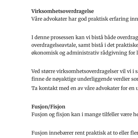
Virksomhetsoverdragelse
Våre advokater har god praktisk erfaring in
I denne prosessen kan vi bistå både overdrag
overdragelseavtale, samt bistå i det praktis
økonomisk og administrativ rådgivning for 
Ved større virksomhetsoverdragelser vil vi i
finne de nøyaktige underliggende verdier som
Ta kontakt med en av våre advokater for en u
Fusjon/Fisjon
Fusjon og fisjon kan i mange tilfeller være 
Fusjon innebærer rent praktisk at to eller fler