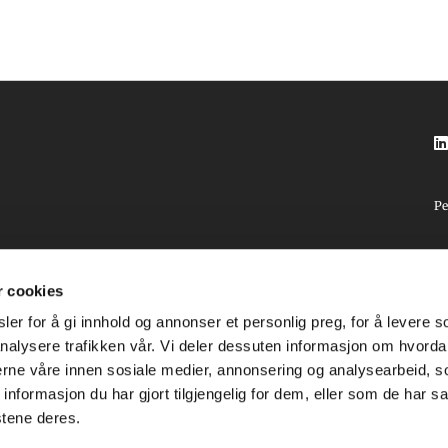

Pe
r cookies
rg
er for å gi innhold og annonser et personlig preg, for å levere s
nalysere trafikken vår. Vi deler dessuten informasjon om hvorda
nerne våre innen sosiale medier, annonsering og analysearbeid, 
formasjon du har gjort tilgjengelig for dem, eller som de har sa
stene deres.