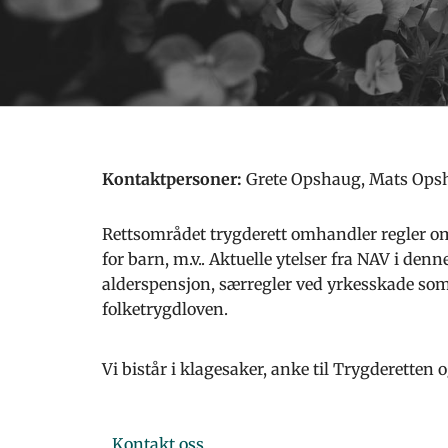
Kontaktpersoner:
Grete Opshaug, Mats Ops
Rettsområdet trygderett omhandler regler 
for barn, m.v.. Aktuelle ytelser fra NAV i 
alderspensjon, særregler ved yrkesskade som 
folketrygdloven.
Vi bistår i klagesaker, anke til Trygderetten 
Kontakt oss