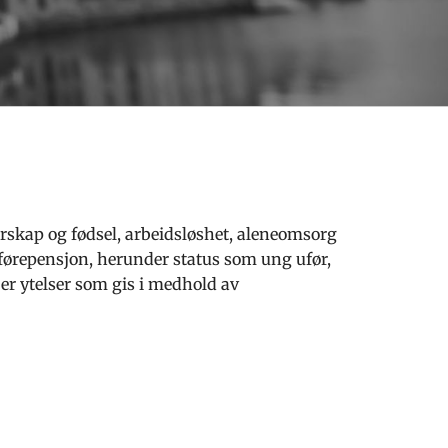
kap og fødsel, arbeidsløshet, aleneomsorg
uførepensjon, herunder status som ung ufør,
er ytelser som gis i medhold av