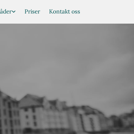
åder
Priser
Kontakt oss