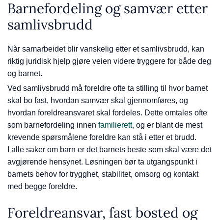
Barnefordeling og samvær etter
samlivsbrudd
Når samarbeidet blir vanskelig etter et samlivsbrudd, kan
riktig juridisk hjelp gjøre veien videre tryggere for både deg
og barnet.
Ved samlivsbrudd må foreldre ofte ta stilling til hvor barnet
skal bo fast, hvordan samvær skal gjennomføres, og
hvordan foreldreansvaret skal fordeles. Dette omtales ofte
som barnefordeling innen
familierett
, og er blant de mest
krevende spørsmålene foreldre kan stå i etter et brudd.
I alle saker om barn er det barnets beste som skal være det
avgjørende hensynet. Løsningen bør ta utgangspunkt i
barnets behov for trygghet, stabilitet, omsorg og kontakt
med begge foreldre.
Foreldreansvar, fast bosted og