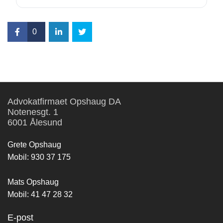
0
Advokatfirmaet Opshaug DA
Notenesgt. 1
6001 Ålesund
Grete Opshaug
Mobil:
930 37 175
Mats Opshaug
Mobil:
41 47 28 32
E-post