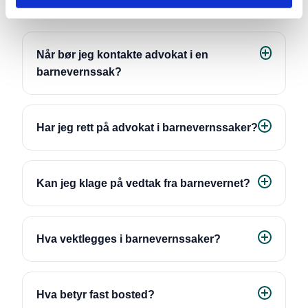
Alle
Barnevern
Barnefordeling
Når bør jeg kontakte advokat i en
barnevernssak?
Har jeg rett på advokat i barnevernssaker?
Kan jeg klage på vedtak fra barnevernet?
Hva vektlegges i barnevernssaker?
Hva betyr fast bosted?