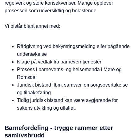
regelverk og store konsekvenser. Mange opplever
prosessen som uoversiktlig og belastende.
Vi bistår blant annet med
:
Rådgivning ved bekymringsmelding eller pågående
undersøkelse
Klage på vedtak fra barneverntjenesten
Prosess i barneverns- og helsemenda i Møre og
Romsdal
Juridisk bistand ifbm. samvær, omsorgsovertakelse
og tilbakeføring
Tidlig juridisk bistand kan være avgjørende for
sakens utvikling og utfallet.
Barnefordeling - trygge rammer etter
samlivsbrudd