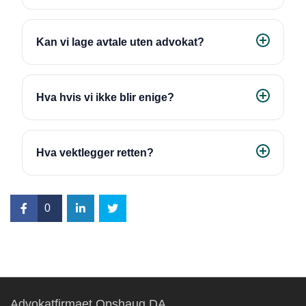
Kan vi lage avtale uten advokat?
Hva hvis vi ikke blir enige?
Hva vektlegger retten?
0
Advokatfirmaet Opshaug DA