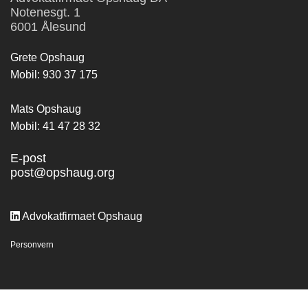
Notenesgt. 1
6001 Ålesund
Grete Opshaug
Mobil:
930 37 175
Mats Opshaug
Mobil:
41 47 28 32
E-post
post@opshaug.org

Advokatfirmaet Opshaug
Personvern