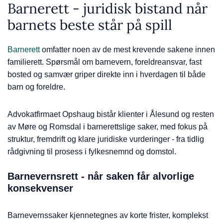
Barnerett - juridisk bistand når
barnets beste står på spill
Barnerett
omfatter noen av de mest krevende sakene innen
familierett. Spørsmål om barnevern, foreldreansvar, fast
bosted og samvær griper direkte inn i hverdagen til både
barn og foreldre.
Advokatfirmaet Opshaug bistår klienter i Ålesund og resten
av Møre og Romsdal i barnerettslige saker, med fokus på
struktur, fremdrift og klare juridiske vurderinger - fra tidlig
rådgivning til prosess i fylkesnemnd og domstol.
Barnevernsrett - når saken får alvorlige
konsekvenser
Barnevernssaker kjennetegnes av korte frister, komplekst